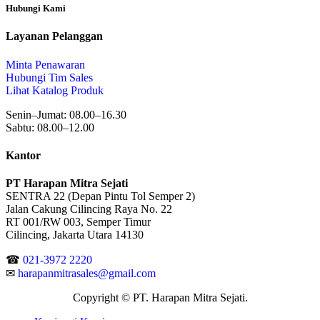
Hubungi Kami
Layanan Pelanggan
Minta Penawaran
Hubungi Tim Sales
Lihat Katalog Produk
Senin–Jumat: 08.00–16.30
Sabtu: 08.00–12.00
Kantor
PT Harapan Mitra Sejati
SENTRA 22 (Depan Pintu Tol Semper 2)
Jalan Cakung Cilincing Raya No. 22
RT 001/RW 003, Semper Timur
Cilincing, Jakarta Utara 14130
☎
021-3972 2220
✉
harapanmitrasales@gmail.com
Copyright © PT. Harapan Mitra Sejati.