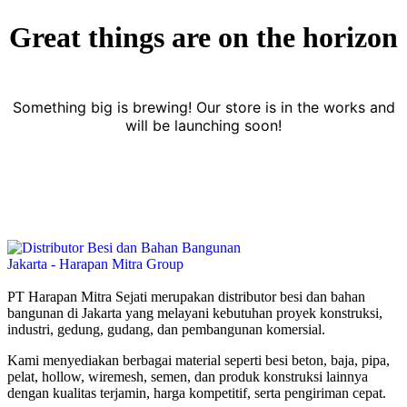
Great things are on the horizon
Something big is brewing! Our store is in the works and
will be launching soon!
PT Harapan Mitra Sejati merupakan distributor besi dan bahan
bangunan di Jakarta yang melayani kebutuhan proyek konstruksi,
industri, gedung, gudang, dan pembangunan komersial.
Kami menyediakan berbagai material seperti besi beton, baja, pipa,
pelat, hollow, wiremesh, semen, dan produk konstruksi lainnya
dengan kualitas terjamin, harga kompetitif, serta pengiriman cepat.