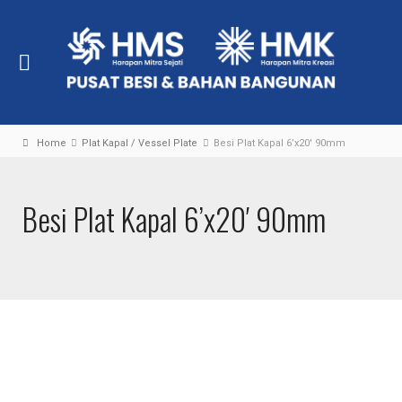
Home
Plat Kapal / Vessel Plate
Besi Plat Kapal 6’x20′ 90mm
Besi Plat Kapal 6’x20′ 90mm