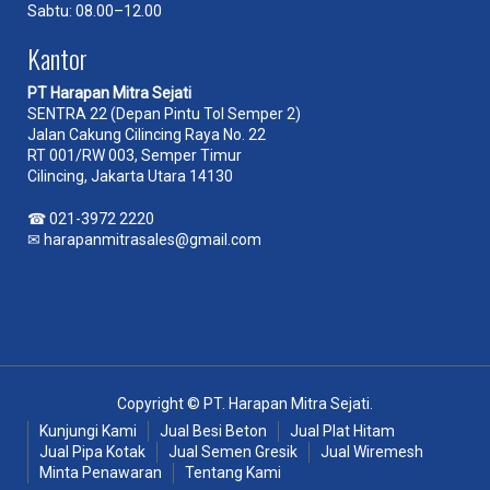
Sabtu: 08.00–12.00
Kantor
PT Harapan Mitra Sejati
SENTRA 22 (Depan Pintu Tol Semper 2)
Jalan Cakung Cilincing Raya No. 22
RT 001/RW 003, Semper Timur
Cilincing, Jakarta Utara 14130
☎
021-3972 2220
✉
harapanmitrasales@gmail.com
Copyright © PT. Harapan Mitra Sejati.
Kunjungi Kami
Jual Besi Beton
Jual Plat Hitam
Jual Pipa Kotak
Jual Semen Gresik
Jual Wiremesh
Minta Penawaran
Tentang Kami