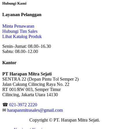
Hubungi Kami
Layanan Pelanggan
Minta Penawaran
Hubungi Tim Sales
Lihat Katalog Produk
Senin–Jumat: 08.00–16.30
Sabtu: 08.00–12.00
Kantor
PT Harapan Mitra Sejati
SENTRA 22 (Depan Pintu Tol Semper 2)
Jalan Cakung Cilincing Raya No. 22
RT 001/RW 003, Semper Timur
Cilincing, Jakarta Utara 14130
☎
021-3972 2220
✉
harapanmitrasales@gmail.com
Copyright © PT. Harapan Mitra Sejati.