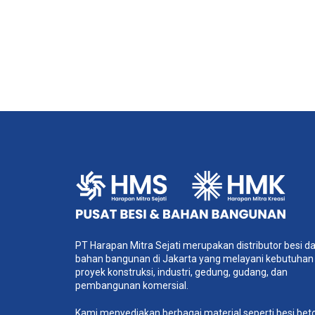
PT Harapan Mitra Sejati merupakan distributor besi d
bahan bangunan di Jakarta yang melayani kebutuhan
proyek konstruksi, industri, gedung, gudang, dan
pembangunan komersial.
Kami menyediakan berbagai material seperti besi bet