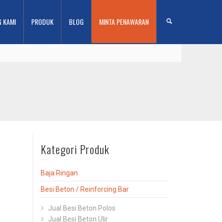
G KAMI
PRODUK
BLOG
MINTA PENAWARAN
Kategori Produk
Baja Ringan
Besi Beton / Reinforcing Bar
Jual Besi Beton Polos
Jual Besi Beton Ulir