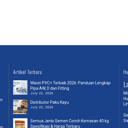
Artikel Terbaru
Hu
L
Wavin PVC+ Terbaik 2026: Panduan Lengkap
Pipa AW, D dan Fitting
Mi
July 22, 2026
Hu
an
Distributor Paku Kayu
Li
July 22, 2026
Se
Sa
Semua Jenis Semen Conch Kemasan 40 kg:
Spesifikasi & Harga Terbaru
on,