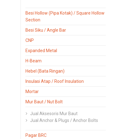
Besi Hollow (Pipa Kotak) / Square Hollow
Section
Besi Siku / Angle Bar
CNP
Expanded Metal
H-Beam
Hebel (Bata Ringan)
Insulasi Atap / Roof Insulation
Mortar
Mur Baut / Nut Bolt
Jual Aksesoris Mur Baut
Jual Anchor & Plugs / Anchor Bolts
Pagar BRC