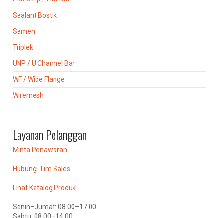
Sealant Bostik
Semen
Triplek
UNP / U Channel Bar
WF / Wide Flange
Wiremesh
Layanan Pelanggan
Minta Penawaran
Hubungi Tim Sales
Lihat Katalog Produk
Senin–Jumat: 08.00–17.00
Sabtu: 08.00–14.00