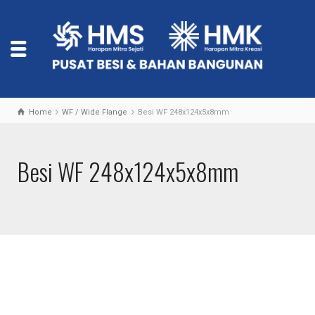
Home
WF / Wide Flange
Besi WF 248x124x5x8mm
Besi WF 248x124x5x8mm