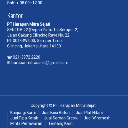
Sabtu: 08.00–12.00
Kantor
PT Harapan Mitra Sejati
SENTRA 22 (Depan Pintu Tol Semper 2)
Jalan Cakung Cilincing Raya No. 22
RT 001/RW 003, Semper Timur
Cilincing, Jakarta Utara 14130
☎
021-3972 2220
✉
harapanmitrasales@gmail.com
Copyright © PT. Harapan Mitra Sejati.
Kunjungi Kami
Jual Besi Beton
Jual Plat Hitam
Jual Pipa Kotak
Jual Semen Gresik
Jual Wiremesh
Minta Penawaran
Tentang Kami