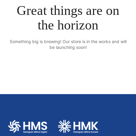
Great things are on
the horizon
Something big is brewing! Our store is in the works and will
be launching soon!