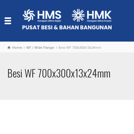
Home
WF / Wide Flange
Besi WF 700x300x13x24mm
Besi WF 700x300x13x24mm