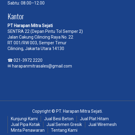
Sabtu: 08.00–12.00
Kantor
PT Harapan Mitra Sejati
SENTRA 22 (Depan Pintu Tol Semper 2)
Jalan Cakung Cilincing Raya No. 22
RT 001/RW 003, Semper Timur
Cilincing, Jakarta Utara 14130
☎
021-3972 2220
✉
harapanmitrasales@gmail.com
Copyright © PT. Harapan Mitra Sejati.
Kunjungi Kami
Jual Besi Beton
Jual Plat Hitam
Jual Pipa Kotak
Jual Semen Gresik
Jual Wiremesh
Minta Penawaran
Tentang Kami