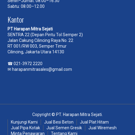
Senin–Jumat: 08.00–16.30
Sabtu: 08.00–12.00
Kantor
PT Harapan Mitra Sejati
SENTRA 22 (Depan Pintu Tol Semper 2)
Jalan Cakung Cilincing Raya No. 22
RT 001/RW 003, Semper Timur
Cilincing, Jakarta Utara 14130
☎
021-3972 2220
✉
harapanmitrasales@gmail.com
Copyright © PT. Harapan Mitra Sejati.
Kunjungi Kami
Jual Besi Beton
Jual Plat Hitam
Jual Pipa Kotak
Jual Semen Gresik
Jual Wiremesh
Minta Penawaran
Tentang Kami