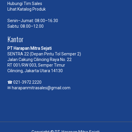
Hubungi Tim Sales
Lihat Katalog Produk
Senin–Jumat: 08.00–16.30
Sabtu: 08.00–12.00
Kantor
PT Harapan Mitra Sejati
SENTRA 22 (Depan Pintu Tol Semper 2)
Jalan Cakung Cilincing Raya No. 22
RT 001/RW 003, Semper Timur
Cilincing, Jakarta Utara 14130
☎
021-3972 2220
✉
harapanmitrasales@gmail.com
Copyright © PT. Harapan Mitra Sejati.