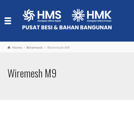
Home
Wiremesh
Wiremesh M9
Wiremesh M9