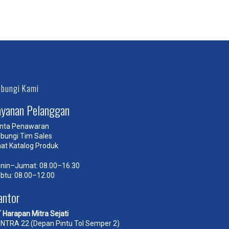
bungi Kami
ayanan Pelanggan
nta Penawaran
bungi Tim Sales
hat Katalog Produk
nin–Jumat: 08.00–16.30
btu: 08.00–12.00
antor
 Harapan Mitra Sejati
NTRA 22 (Depan Pintu Tol Semper 2)