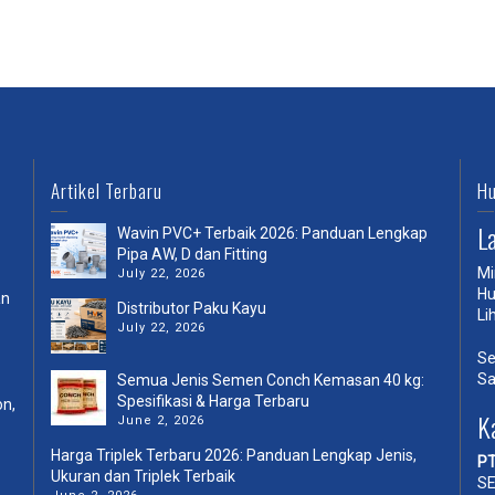
Artikel Terbaru
Hu
L
Wavin PVC+ Terbaik 2026: Panduan Lengkap
Pipa AW, D dan Fitting
Mi
July 22, 2026
Hu
an
Distributor Paku Kayu
Li
July 22, 2026
Se
Sa
Semua Jenis Semen Conch Kemasan 40 kg:
Spesifikasi & Harga Terbaru
on,
K
June 2, 2026
Harga Triplek Terbaru 2026: Panduan Lengkap Jenis,
PT
Ukuran dan Triplek Terbaik
SE