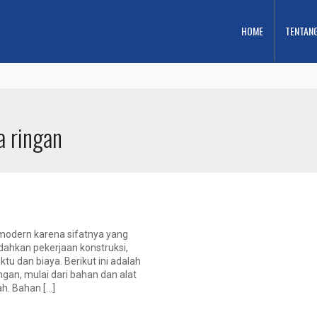
HOME
TENTAN
a ringan
 modern karena sifatnya yang
udahkan pekerjaan konstruksi,
ktu dan biaya. Berikut ini adalah
an, mulai dari bahan dan alat
h. Bahan […]