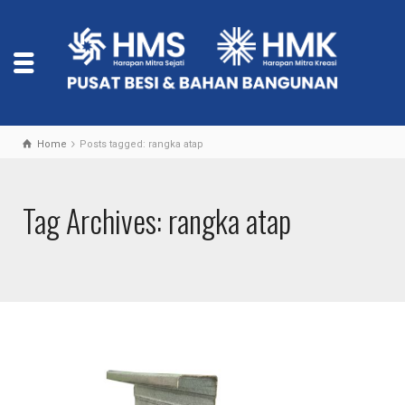
Home
Posts tagged: rangka atap
Tag Archives: rangka atap