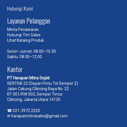
Hubungi Kami
Layanan Pelanggan
Minta Penawaran
Hubungi Tim Sales
Lihat Katalog Produk
Senin–Jumat: 08.00–16.30
Sabtu: 08.00–12.00
Kantor
PT Harapan Mitra Sejati
SENTRA 22 (Depan Pintu Tol Semper 2)
Jalan Cakung Cilincing Raya No. 22
RT 001/RW 003, Semper Timur
Cilincing, Jakarta Utara 14130
☎
021-3972 2220
✉
harapanmitrasales@gmail.com