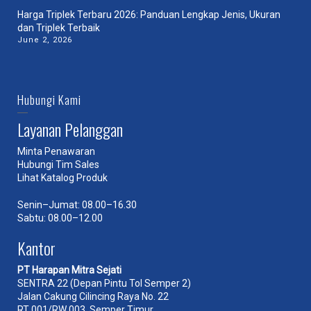
Harga Triplek Terbaru 2026: Panduan Lengkap Jenis, Ukuran
dan Triplek Terbaik
June 2, 2026
Hubungi Kami
Layanan Pelanggan
Minta Penawaran
Hubungi Tim Sales
Lihat Katalog Produk
Senin–Jumat: 08.00–16.30
Sabtu: 08.00–12.00
Kantor
PT Harapan Mitra Sejati
SENTRA 22 (Depan Pintu Tol Semper 2)
Jalan Cakung Cilincing Raya No. 22
RT 001/RW 003, Semper Timur