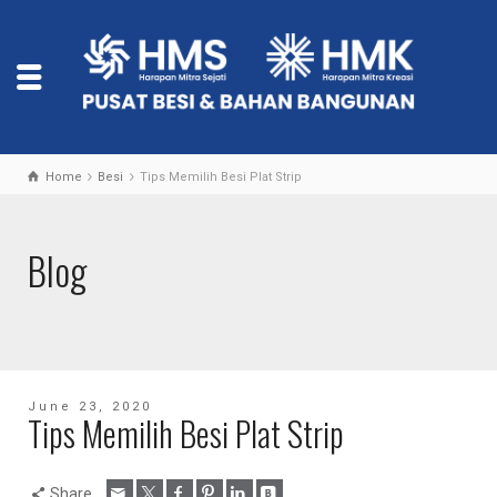
Home
Besi
Tips Memilih Besi Plat Strip
Blog
June 23, 2020
Tips Memilih Besi Plat Strip
Share