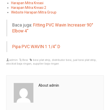
Harapan Mitra Kreasi
Harapan Mitra Kreasi 2
Website Harapan Mitra Group
Baca juga:
Fitting PVC Wavin Increaser 90°
Elbow 4″
Pipa PVC WAVIN 1 1/4” D
admin
Besi
besi plat strip
,
distributor besi
,
jual besi plat strip
,
stockist baja ringan
,
supplier baja ringan
About admin