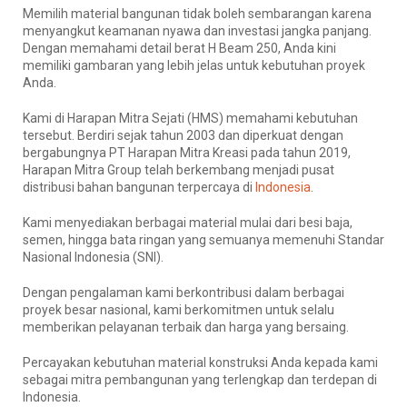
Memilih material bangunan tidak boleh sembarangan karena
menyangkut keamanan nyawa dan investasi jangka panjang.
Dengan memahami detail berat H Beam 250, Anda kini
memiliki gambaran yang lebih jelas untuk kebutuhan proyek
Anda.
Kami di Harapan Mitra Sejati (HMS) memahami kebutuhan
tersebut. Berdiri sejak tahun 2003 dan diperkuat dengan
bergabungnya PT Harapan Mitra Kreasi pada tahun 2019,
Harapan Mitra Group telah berkembang menjadi pusat
distribusi bahan bangunan terpercaya di
Indonesia
.
Kami menyediakan berbagai material mulai dari besi baja,
semen, hingga bata ringan yang semuanya memenuhi Standar
Nasional Indonesia (SNI).
Dengan pengalaman kami berkontribusi dalam berbagai
proyek besar nasional, kami berkomitmen untuk selalu
memberikan pelayanan terbaik dan harga yang bersaing.
Percayakan kebutuhan material konstruksi Anda kepada kami
sebagai mitra pembangunan yang terlengkap dan terdepan di
Indonesia.