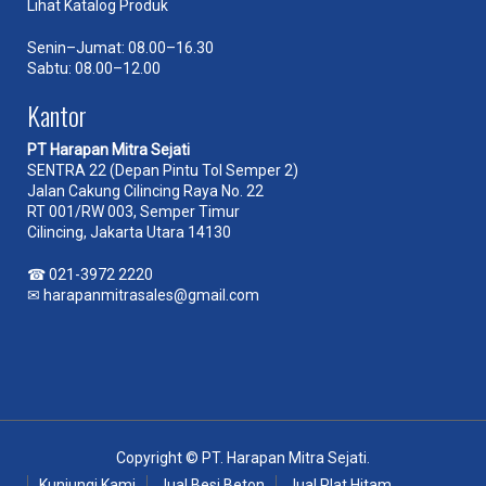
Lihat Katalog Produk
Senin–Jumat: 08.00–16.30
Sabtu: 08.00–12.00
Kantor
PT Harapan Mitra Sejati
SENTRA 22 (Depan Pintu Tol Semper 2)
Jalan Cakung Cilincing Raya No. 22
RT 001/RW 003, Semper Timur
Cilincing, Jakarta Utara 14130
☎
021-3972 2220
✉
harapanmitrasales@gmail.com
Copyright © PT. Harapan Mitra Sejati.
Kunjungi Kami
Jual Besi Beton
Jual Plat Hitam