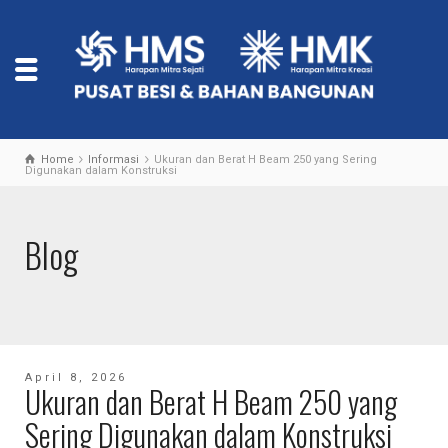
Home
Informasi
Ukuran dan Berat H Beam 250 yang Sering
Digunakan dalam Konstruksi
Blog
April 8, 2026
Ukuran dan Berat H Beam 250 yang
Sering Digunakan dalam Konstruksi