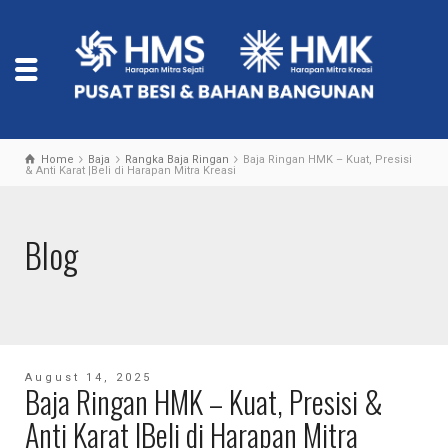
Home
Baja
Rangka Baja Ringan
Baja Ringan HMK – Kuat, Presisi
& Anti Karat |Beli di Harapan Mitra Kreasi
Blog
August 14, 2025
Baja Ringan HMK – Kuat, Presisi &
Anti Karat |Beli di Harapan Mitra