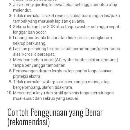
Jarak reng/gording kelewat lebar sehingga penutup atap
melendut.
Tidak memakai braket resmi; disubstitusi dengan las/paku
tembak yang merusak lapisan galvanis.
Sekrup bukan tipe SDS atau tanpa washer sehingga cepat
longgar dan bocor.
Lubang bor terlalu besar atau tidak presisi; cengkeram
sekrup berkurang.
Lapisan pelindung tergores saat pemotongan/geser tanpa
alas; korosi dipercepat.
Menahan beban berat (AC, water heater, plafon gantung)
tanpa penyangga tambahan.
Pemasangan di area lembap/tepi pantai tanpa lapisan
proteksi ekstra.
Tidak memakai waterpass/laser; rangka miring, atap
bergelombang, plafon tidak rata.
Mencampur kayu dan profil galvanis tanpa perhitungan
muai-susut dan sekrup yang sesuai.
Contoh Penggunaan yang Benar
(rekomendasi)