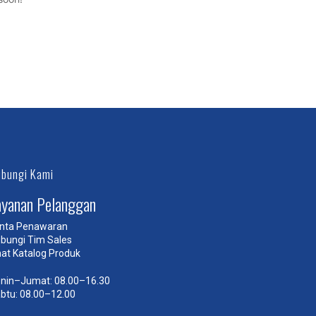
bungi Kami
ayanan Pelanggan
nta Penawaran
bungi Tim Sales
hat Katalog Produk
nin–Jumat: 08.00–16.30
btu: 08.00–12.00