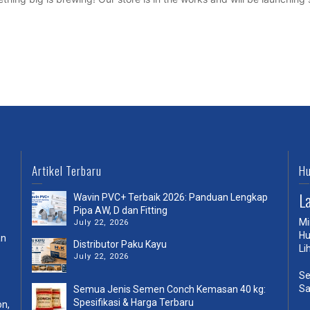
Artikel Terbaru
Hu
L
Wavin PVC+ Terbaik 2026: Panduan Lengkap
Pipa AW, D dan Fitting
Mi
July 22, 2026
Hu
an
Distributor Paku Kayu
Li
July 22, 2026
Se
Sa
Semua Jenis Semen Conch Kemasan 40 kg:
Spesifikasi & Harga Terbaru
on,